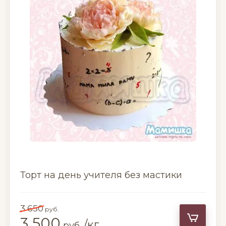
Торт на день учителя без мастики
3 650
руб.
3 500
/кг
руб.