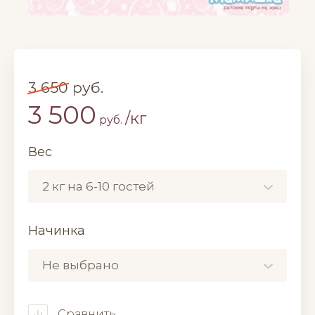
3 650
руб.
3 500
/кг
руб.
Вес
2 кг на 6-10 гостей
Начинка
Не выбрано
Сравнить