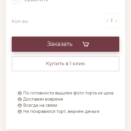
Кол-во
Заказать
Купить в 1 клик
🎂 По готовности вышлем фото торта из цеха
🎂 Доставим вовремя
🎂 Всегда на связи
🎂 Не понравился торт, вернём деньги