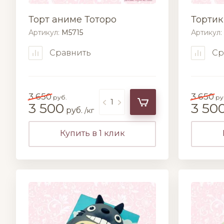
Торт аниме Тоторо
Тортик
Артикул:
M5715
Артикул:
Сравнить
Ср
3 650
3 650
руб.
ру
3 500
3 50
руб.
/кг
Купить в 1 клик