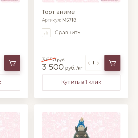
Торт аниме
Артикул:
M5718
Сравнить
3 650
руб.
3 500
руб.
/кг
к
Купить в 1 клик