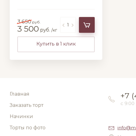
3 650
руб.
3 500
руб.
/кг
Купить в 1 клик
Главная
+7 (
с 9:00
Заказать торт
Начинки
Торты по фото
info@m