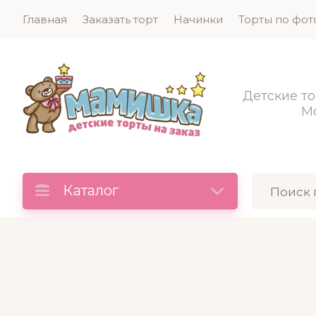
Главная
Заказать торт
Начинки
Торты по фот
Детские то
М
Каталог