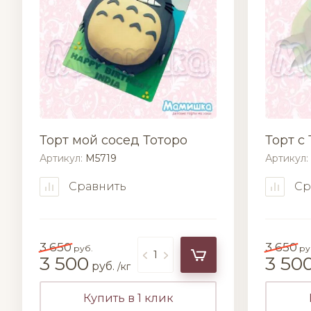
Торт мой сосед Тоторо
Торт с
Артикул:
M5719
Артикул:
Сравнить
Ср
3 650
3 650
руб.
ру
3 500
3 50
руб.
/кг
Купить в 1 клик