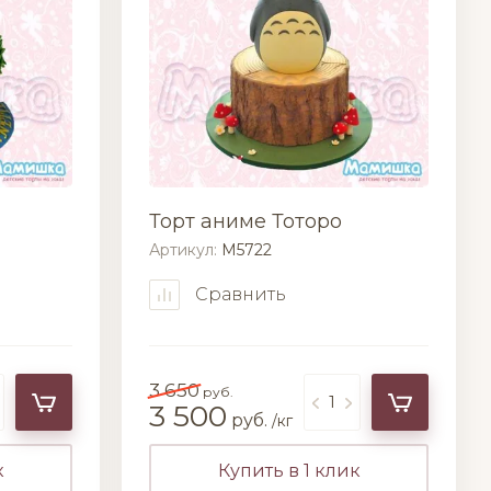
Торт аниме Тоторо
Артикул:
M5722
Сравнить
3 650
руб.
3 500
руб.
/кг
к
Купить в 1 клик