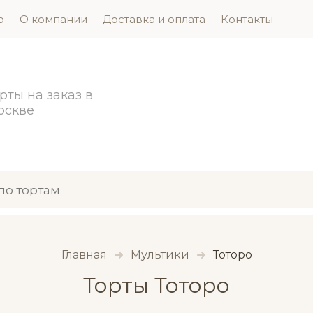
о
О компании
Доставка и оплата
Контакты
рты на заказ в
оскве
Главная
Мультики
  Тоторо
Торты Тоторо