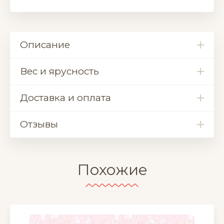
Описание
Вес и ярусность
Доставка и оплата
Отзывы
Похожие