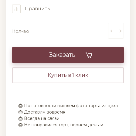
Сравнить
Кол-во
Заказать
Купить в 1 клик
🎂 По готовности вышлем фото торта из цеха
🎂 Доставим вовремя
🎂 Всегда на связи
🎂 Не понравился торт, вернём деньги