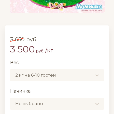
3 650
руб.
3 500
/кг
руб.
Вес
2 кг на 6-10 гостей
Начинка
Не выбрано