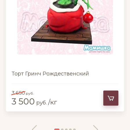
Торт Гринч Рождественский
3 650
руб.
3 500
/кг
руб.