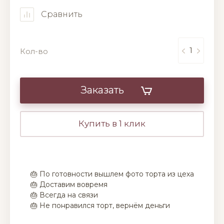
Сравнить
Кол-во
Заказать
Купить в 1 клик
🎂 По готовности вышлем фото торта из цеха
🎂 Доставим вовремя
🎂 Всегда на связи
🎂 Не понравился торт, вернём деньги