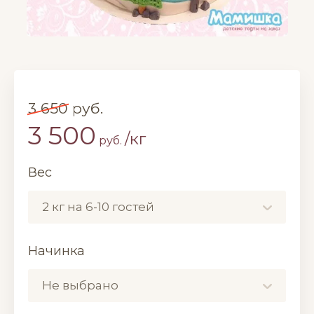
3 650
руб.
3 500
/кг
руб.
Вес
2 кг на 6-10 гостей
Начинка
Не выбрано