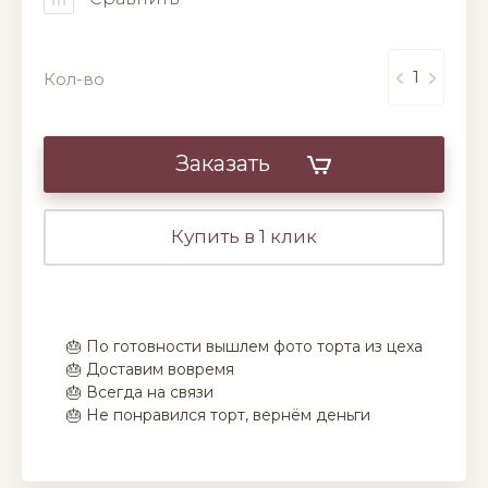
Кол-во
Заказать
Купить в 1 клик
🎂 По готовности вышлем фото торта из цеха
🎂 Доставим вовремя
🎂 Всегда на связи
🎂 Не понравился торт, вернём деньги