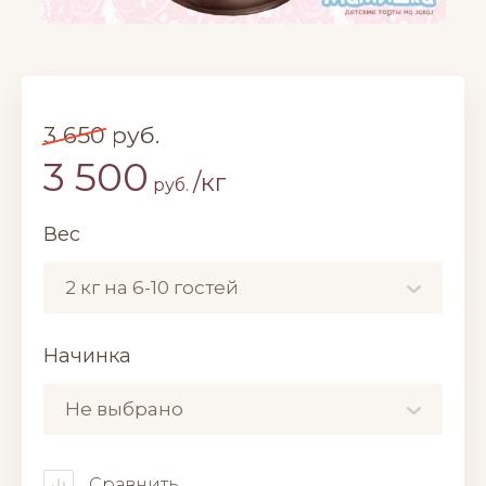
3 650
руб.
3 500
/кг
руб.
Вес
2 кг на 6-10 гостей
Начинка
Не выбрано
Сравнить