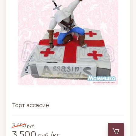
Торт ассасин
3 650
руб.
3 500
/кг
руб.