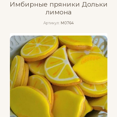
Имбирные пряники Дольки
лимона
Артикул:
M0764