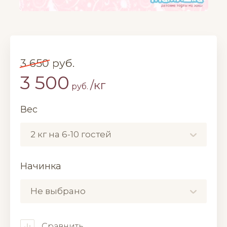
3 650
руб.
3 500
/кг
руб.
Вес
2 кг на 6-10 гостей
Начинка
Не выбрано
Сравнить