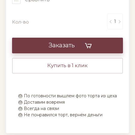
Кол-во
Заказать
Купить в 1 клик
🎂 По готовности вышлем фото торта из цеха
🎂 Доставим вовремя
🎂 Всегда на связи
🎂 Не понравился торт, вернём деньги